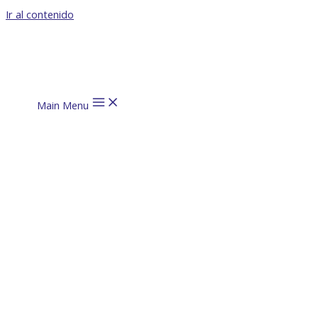
Ir al contenido
Main Menu
La
investigación
como