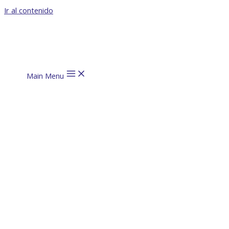
Ir al contenido
Main Menu
Nuestro
Propósito
y