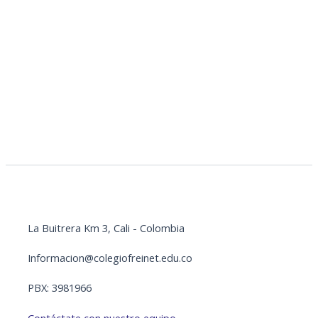
La Buitrera Km 3, Cali - Colombia
Informacion@colegiofreinet.edu.co
PBX: 3981966
Contáctate con nuestro equipo