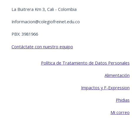
La Buitrera Km 3, Cali - Colombia
Informacion@colegiofreinet.edu.co
PBX: 3981966
Contáctate con nuestro equipo
Política de Tratamiento de Datos Personales
Alimentación
Impactos y F-Expression
Phidias
Mi correo