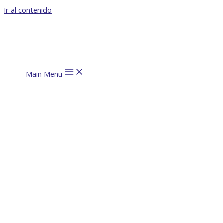
Ir al contenido
Main Menu
Nuestro
impacto
social y